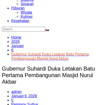
Sejarah
Hiburan
Wisata
Kuliner
Kesehatan
Home
2026
Januari
6
Gubernur Suhardi Duka Letakan Batu Pertama
Pembangunan Masjid Nurul Akbar
Gubernur Suhardi Duka Letakan Batu
Pertama Pembangunan Masjid Nurul
Akbar
admin
Januari 6, 2026
0
Pemprov Sulbar