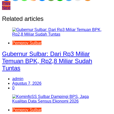
Navigasi
Prev
Next
pos
Related articles
Pemprov Sulbar
Gubernur Sulbar: Dari Rp3 Miliar
Temuan BPK, Rp2,8 Miliar Sudah
Tuntas
admin
Agustus 7, 2026
0
Pemprov Sulbar