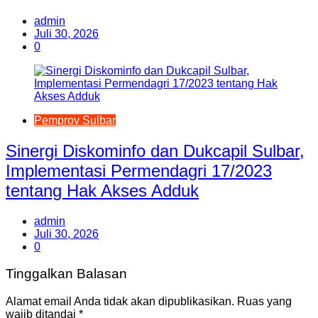
admin
Juli 30, 2026
0
Pemprov Sulbar
Sinergi Diskominfo dan Dukcapil Sulbar,
Implementasi Permendagri 17/2023
tentang Hak Akses Adduk
admin
Juli 30, 2026
0
Tinggalkan Balasan
Alamat email Anda tidak akan dipublikasikan.
Ruas yang
wajib ditandai
*