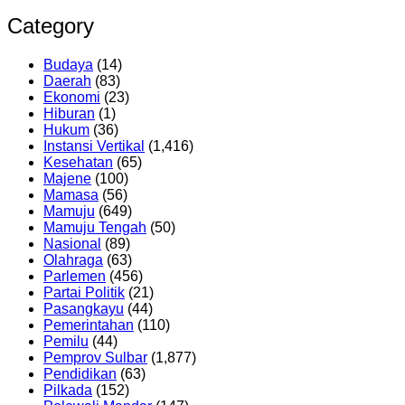
Category
Budaya
(14)
Daerah
(83)
Ekonomi
(23)
Hiburan
(1)
Hukum
(36)
Instansi Vertikal
(1,416)
Kesehatan
(65)
Majene
(100)
Mamasa
(56)
Mamuju
(649)
Mamuju Tengah
(50)
Nasional
(89)
Olahraga
(63)
Parlemen
(456)
Partai Politik
(21)
Pasangkayu
(44)
Pemerintahan
(110)
Pemilu
(44)
Pemprov Sulbar
(1,877)
Pendidikan
(63)
Pilkada
(152)