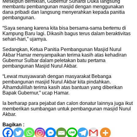
Meskipun demikian, Gubernur Suhardi Duka langsung
membantu pembangunan masjid dengan menggunakan
dana pribadi dan langsung menyerahkan kepada panitia
pembangunan.
“Saya senang karena kita bisa bersama-sama bertemu di
Kampung Baru lagi. Dikasih bagus terus dalam beraktivitas
sehari-hari,” ujarnya.
Sedangkan, Ketua Panitia Pembangunan Masjid Nurul
Akbar Hamar menyampaikan terima kasih atas kehadiran
Gubernur Sulbar dalam peletakan batu pertama
pembangunan Masjid Nurul Akbar.
“Lewat musyawarah dengan masyarakat Bebanga
pembangunan masjid Nurul Akbar kita pindahkan.
Alhamdulillah terima kasih atas bantuan yang diberikan
Bapak Gubernur,” ucap Hamar.
Ia berharap para pejabat dan calon donatur lainnya juga ikut
memberikan sumbangan untuk pembangunan masjid Nurul
Akbar.
Bagikan :