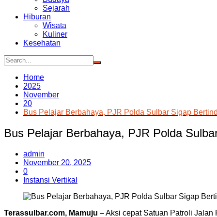
Sejarah
Hiburan
Wisata
Kuliner
Kesehatan
Home
2025
November
20
Bus Pelajar Berbahaya, PJR Polda Sulbar Sigap Bertin
Bus Pelajar Berbahaya, PJR Polda Sulbar
admin
November 20, 2025
0
Instansi Vertikal
Terassulbar.com, Mamuju
– Aksi cepat Satuan Patroli Jalan