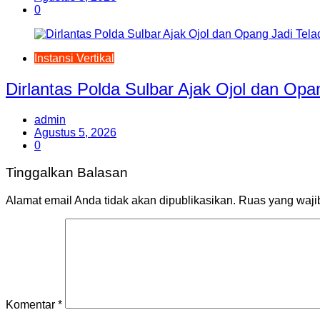
0
Instansi Vertikal
Dirlantas Polda Sulbar Ajak Ojol dan Opa
admin
Agustus 5, 2026
0
Tinggalkan Balasan
Alamat email Anda tidak akan dipublikasikan.
Ruas yang waji
Komentar
*