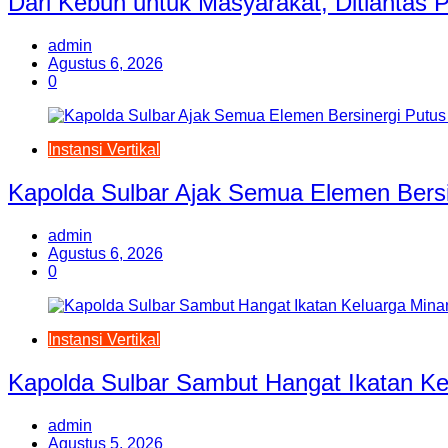
Dari Kebun untuk Masyarakat, Ditlantas
admin
Agustus 6, 2026
0
Instansi Vertikal
Kapolda Sulbar Ajak Semua Elemen Bersi
admin
Agustus 6, 2026
0
Instansi Vertikal
Kapolda Sulbar Sambut Hangat Ikatan Ke
admin
Agustus 5, 2026