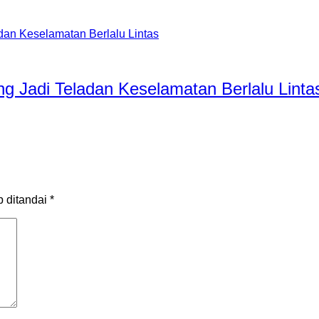
ng Jadi Teladan Keselamatan Berlalu Linta
b ditandai
*