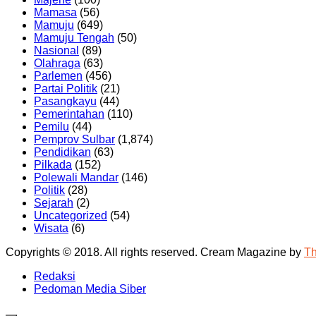
Mamasa
(56)
Mamuju
(649)
Mamuju Tengah
(50)
Nasional
(89)
Olahraga
(63)
Parlemen
(456)
Partai Politik
(21)
Pasangkayu
(44)
Pemerintahan
(110)
Pemilu
(44)
Pemprov Sulbar
(1,874)
Pendidikan
(63)
Pilkada
(152)
Polewali Mandar
(146)
Politik
(28)
Sejarah
(2)
Uncategorized
(54)
Wisata
(6)
Copyrights © 2018. All rights reserved.
Cream Magazine by
T
Redaksi
Pedoman Media Siber