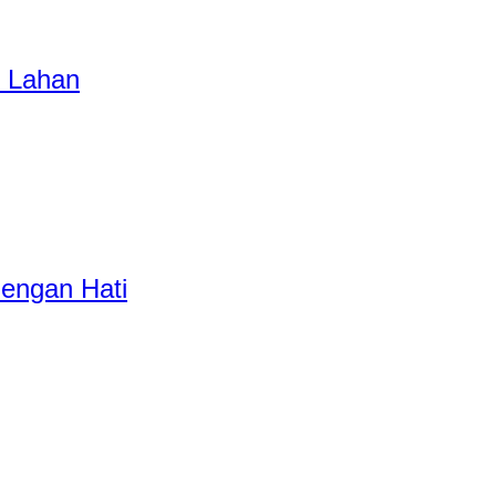
 Lahan
dengan Hati