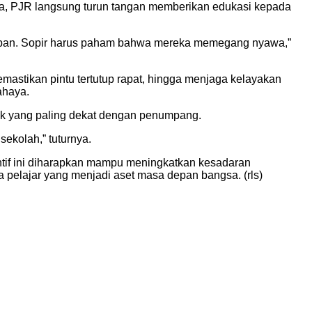
ama, PJR langsung turun tangan memberikan edukasi kepada
 korban. Sopir harus paham bahwa mereka memegang nyawa,”
mastikan pintu tertutup rapat, hingga menjaga kelayakan
ahaya.
ak yang paling dekat dengan penumpang.
sekolah,” tuturnya.
ntif ini diharapkan mampu meningkatkan kesadaran
pelajar yang menjadi aset masa depan bangsa. (rls)