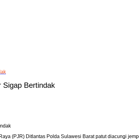
dak
 Sigap Bertindak
 Raya (PJR) Ditlantas Polda Sulawesi Barat patut diacungi jem