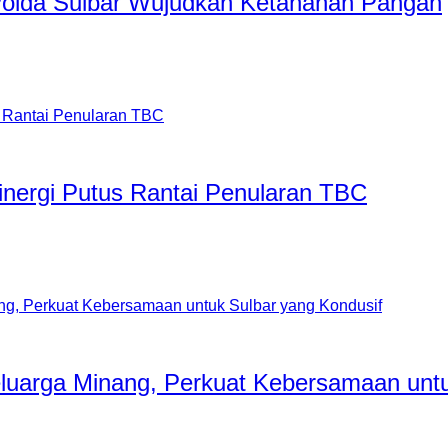
 Polda Sulbar Wujudkan Ketahanan Pangan
nergi Putus Rantai Penularan TBC
luarga Minang, Perkuat Kebersamaan untu