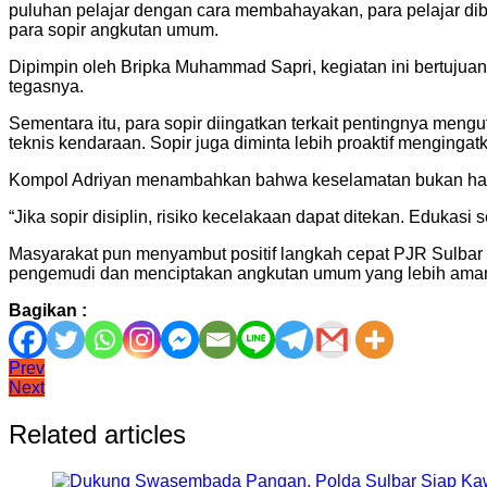
puluhan pelajar dengan cara membahayakan, para pelajar di
para sopir angkutan umum.
Dipimpin oleh Bripka Muhammad Sapri, kegiatan ini bertuju
tegasnya.
Sementara itu, para sopir diingatkan terkait pentingnya men
teknis kendaraan. Sopir juga diminta lebih proaktif mengingat
Kompol Adriyan menambahkan bahwa keselamatan bukan hanya
“Jika sopir disiplin, risiko kecelakaan dapat ditekan. Edukasi 
Masyarakat pun menyambut positif langkah cepat PJR Sulbar 
pengemudi dan menciptakan angkutan umum yang lebih aman, 
Bagikan :
Navigasi
Prev
Next
pos
Related articles