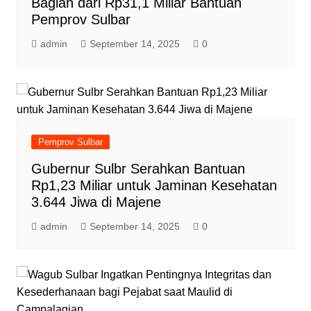
Bagian dari Rp31,1 Miliar Bantuan
Pemprov Sulbar
admin
September 14, 2025
0
Pemprov Sulbar
Gubernur Sulbr Serahkan Bantuan
Rp1,23 Miliar untuk Jaminan Kesehatan
3.644 Jiwa di Majene
admin
September 14, 2025
0