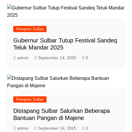
Pemprov Sulbar
Gubernur Sulbar Tutup Festival Sandeq
Teluk Mandar 2025
admin
September 14, 2025
0
Pemprov Sulbar
Distapang Sulbar Salurkan Beberapa
Bantuan Pangan di Majene
admin
September 14, 2025
0