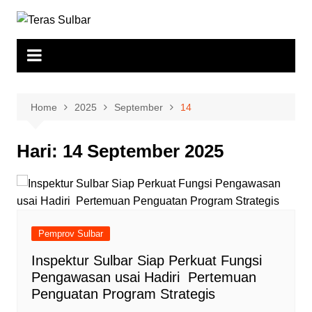
Skip
to
content
Home
2025
September
14
Hari:
14 September 2025
Pemprov Sulbar
Inspektur Sulbar Siap Perkuat Fungsi
Pengawasan usai Hadiri Pertemuan
Penguatan Program Strategis