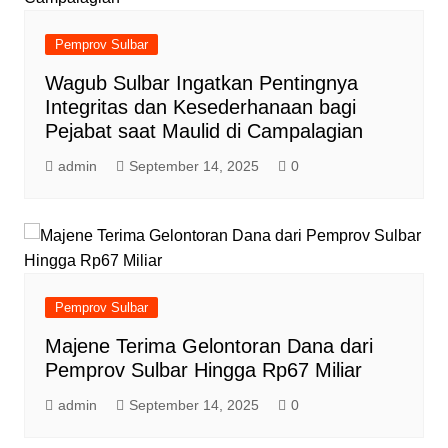
Pemprov Sulbar
Wagub Sulbar Ingatkan Pentingnya
Integritas dan Kesederhanaan bagi
Pejabat saat Maulid di Campalagian
admin
September 14, 2025
0
Pemprov Sulbar
Majene Terima Gelontoran Dana dari
Pemprov Sulbar Hingga Rp67 Miliar
admin
September 14, 2025
0