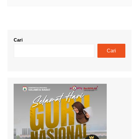
Cari
Cari