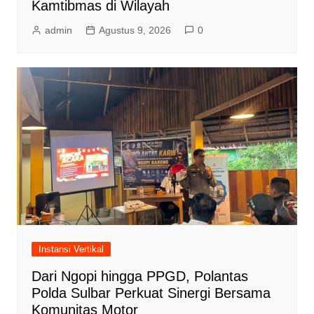
Kamtibmas di Wilayah
admin
Agustus 9, 2026
0
Instansi Vertikal
Dari Ngopi hingga PPGD, Polantas
Polda Sulbar Perkuat Sinergi Bersama
Komunitas Motor