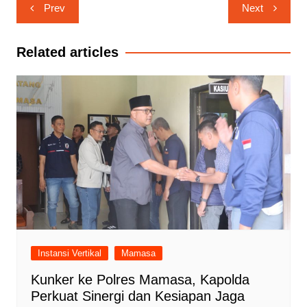
Navigasi
Prev
Next
pos
Related articles
Instansi Vertikal
Mamasa
Kunker ke Polres Mamasa, Kapolda
Perkuat Sinergi dan Kesiapan Jaga