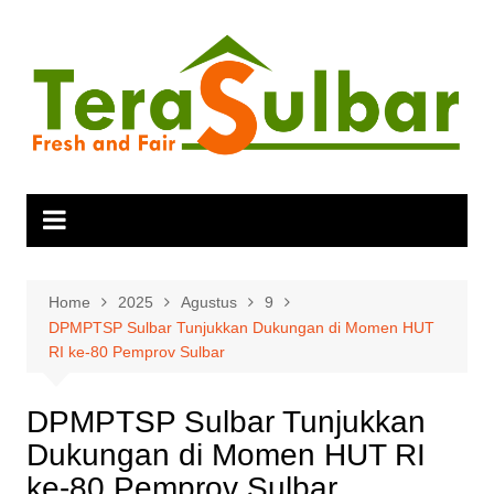
Skip
to
content
Home
2025
Agustus
9
DPMPTSP Sulbar Tunjukkan Dukungan di Momen HUT
RI ke-80 Pemprov Sulbar
DPMPTSP Sulbar Tunjukkan
Dukungan di Momen HUT RI
ke-80 Pemprov Sulbar