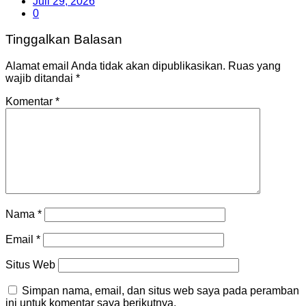
Juli 29, 2026
0
Tinggalkan Balasan
Alamat email Anda tidak akan dipublikasikan.
Ruas yang
wajib ditandai
*
Komentar
*
Nama
*
Email
*
Situs Web
Simpan nama, email, dan situs web saya pada peramban
ini untuk komentar saya berikutnya.