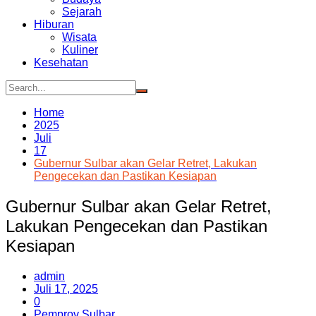
Sejarah
Hiburan
Wisata
Kuliner
Kesehatan
Home
2025
Juli
17
Gubernur Sulbar akan Gelar Retret, Lakukan
Pengecekan dan Pastikan Kesiapan
Gubernur Sulbar akan Gelar Retret,
Lakukan Pengecekan dan Pastikan
Kesiapan
admin
Juli 17, 2025
0
Pemprov Sulbar