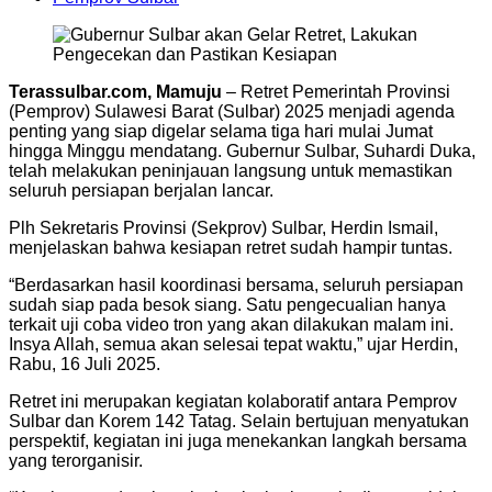
Terassulbar.com, Mamuju
– Retret Pemerintah Provinsi
(Pemprov) Sulawesi Barat (Sulbar) 2025 menjadi agenda
penting yang siap digelar selama tiga hari mulai Jumat
hingga Minggu mendatang. Gubernur Sulbar, Suhardi Duka,
telah melakukan peninjauan langsung untuk memastikan
seluruh persiapan berjalan lancar.
Plh Sekretaris Provinsi (Sekprov) Sulbar, Herdin Ismail,
menjelaskan bahwa kesiapan retret sudah hampir tuntas.
“Berdasarkan hasil koordinasi bersama, seluruh persiapan
sudah siap pada besok siang. Satu pengecualian hanya
terkait uji coba video tron yang akan dilakukan malam ini.
Insya Allah, semua akan selesai tepat waktu,” ujar Herdin,
Rabu, 16 Juli 2025.
Retret ini merupakan kegiatan kolaboratif antara Pemprov
Sulbar dan Korem 142 Tatag. Selain bertujuan menyatukan
perspektif, kegiatan ini juga menekankan langkah bersama
yang terorganisir.