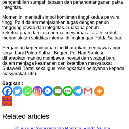
pengambilan sumpah jabatan dan penandatanganan pakta
integritas.
Momen ini menjadi simbol komitmen tinggi kedua perwira
tinggi Polri dalam menjalankan tugas dengan penuh
tanggung jawab dan integritas. Suasana penuh
kekeluargaan dan rasa hormat mewarnai acara tersebut,
menunjukkan soliditas internal di lingkungan Polda Sulbar.
Pergantian kepemimpinan ini diharapkan membawa angin
segar bagi Polda Sulbar. Brigjen Pol Hari Santoso
diharapkan mampu membawa inovasi dan strategi baru
dalam menjaga keamanan dan ketertiban masyarakat
Sulawesi Barat, sekaligus meningkatkan pelayanan kepada
masyarakat. (rls).
Bagikan :
Navigasi
Prev
Next
pos
Related articles