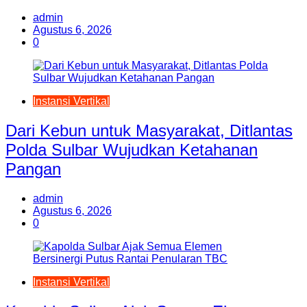
admin
Agustus 6, 2026
0
Instansi Vertikal
Dari Kebun untuk Masyarakat, Ditlantas
Polda Sulbar Wujudkan Ketahanan
Pangan
admin
Agustus 6, 2026
0
Instansi Vertikal