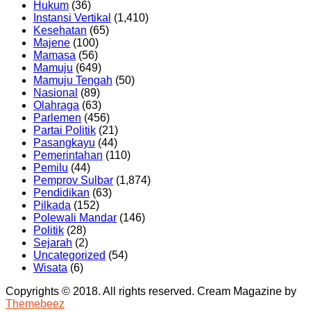
Hukum
(36)
Instansi Vertikal
(1,410)
Kesehatan
(65)
Majene
(100)
Mamasa
(56)
Mamuju
(649)
Mamuju Tengah
(50)
Nasional
(89)
Olahraga
(63)
Parlemen
(456)
Partai Politik
(21)
Pasangkayu
(44)
Pemerintahan
(110)
Pemilu
(44)
Pemprov Sulbar
(1,874)
Pendidikan
(63)
Pilkada
(152)
Polewali Mandar
(146)
Politik
(28)
Sejarah
(2)
Uncategorized
(54)
Wisata
(6)
Copyrights © 2018. All rights reserved.
Cream Magazine by
Themebeez