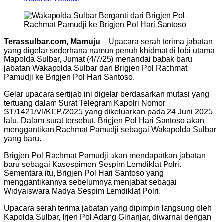
Terassulbar.com, Mamuju
– Upacara serah terima jabatan
yang digelar sederhana namun penuh khidmat di lobi utama
Mapolda Sulbar, Jumat (4/7/25) menandai babak baru
jabatan Wakapolda Sulbar dari Brigjen Pol Rachmat
Pamudji ke Brigjen Pol Hari Santoso.
Gelar upacara sertijab ini digelar berdasarkan mutasi yang
tertuang dalam Surat Telegram Kapolri Nomor
ST/1421/VI/KEP./2025 yang dikeluarkan pada 24 Juni 2025
lalu. Dalam surat tersebut, Brigjen Pol Hari Santoso akan
menggantikan Rachmat Pamudji sebagai Wakapolda Sulbar
yang baru.
Brigjen Pol Rachmat Pamudji akan mendapatkan jabatan
baru sebagai Kasespimen Sespim Lemdiklat Polri.
Sementara itu, Brigjen Pol Hari Santoso yang
menggantikannya sebelumnya menjabat sebagai
Widyaiswara Madya Sespim Lemdiklat Polri.
Upacara serah terima jabatan yang dipimpin langsung oleh
Kapolda Sulbar, Irjen Pol Adang Ginanjar, diwarnai dengan