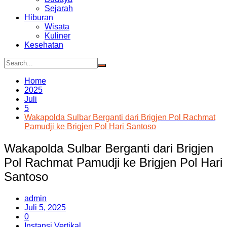
Sejarah
Hiburan
Wisata
Kuliner
Kesehatan
Home
2025
Juli
5
Wakapolda Sulbar Berganti dari Brigjen Pol Rachmat
Pamudji ke Brigjen Pol Hari Santoso
Wakapolda Sulbar Berganti dari Brigjen
Pol Rachmat Pamudji ke Brigjen Pol Hari
Santoso
admin
Juli 5, 2025
0
Instansi Vertikal