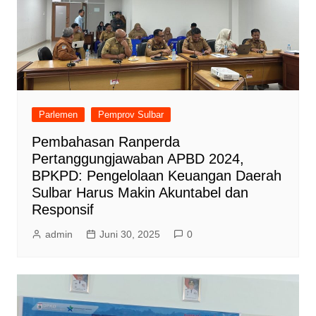
Parlemen
Pemprov Sulbar
Pembahasan Ranperda
Pertanggungjawaban APBD 2024,
BPKPD: Pengelolaan Keuangan Daerah
Sulbar Harus Makin Akuntabel dan
Responsif
admin
Juni 30, 2025
0