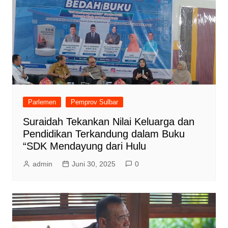
Parlemen
Pemprov Sulbar
Suraidah Tekankan Nilai Keluarga dan
Pendidikan Terkandung dalam Buku
“SDK Mendayung dari Hulu
admin
Juni 30, 2025
0