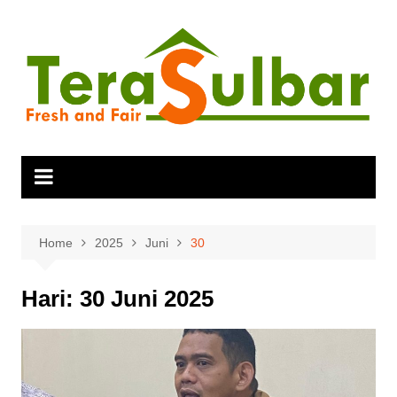
Skip
to
content
Home
2025
Juni
30
Hari:
30 Juni 2025