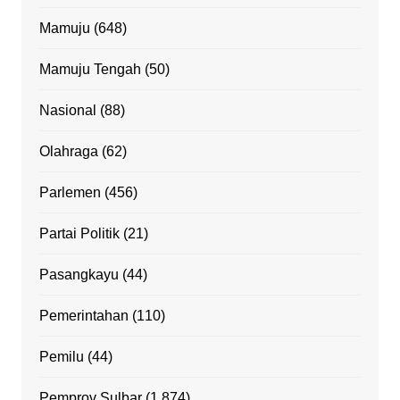
Mamuju
(648)
Mamuju Tengah
(50)
Nasional
(88)
Olahraga
(62)
Parlemen
(456)
Partai Politik
(21)
Pasangkayu
(44)
Pemerintahan
(110)
Pemilu
(44)
Pemprov Sulbar
(1,874)