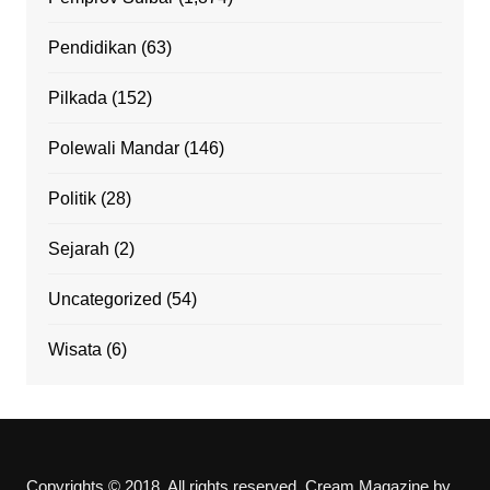
Pendidikan
(63)
Pilkada
(152)
Polewali Mandar
(146)
Politik
(28)
Sejarah
(2)
Uncategorized
(54)
Wisata
(6)
Copyrights © 2018. All rights reserved.
Cream Magazine by