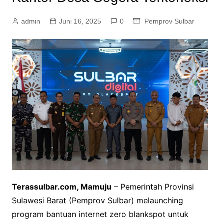
admin
Juni 16, 2025
0
Pemprov Sulbar
Terassulbar.com, Mamuju
– Pemerintah Provinsi
Sulawesi Barat (Pemprov Sulbar) melaunching
program bantuan internet zero blankspot untuk