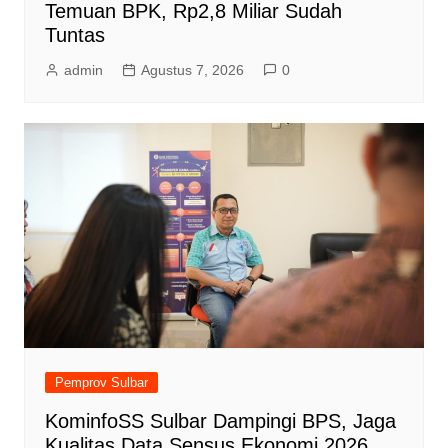
Temuan BPK, Rp2,8 Miliar Sudah
Tuntas
admin
Agustus 7, 2026
0
Pemprov Sulbar
KominfoSS Sulbar Dampingi BPS, Jaga
Kualitas Data Sensus Ekonomi 2026