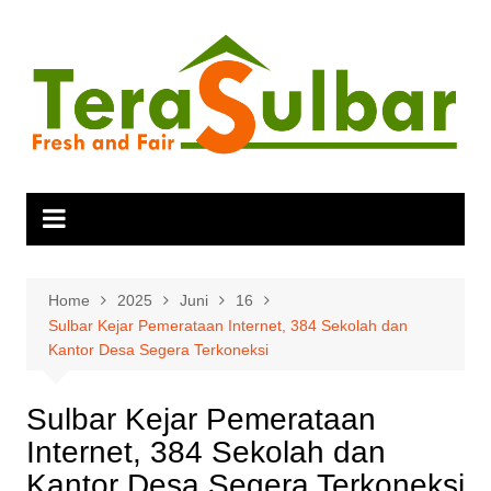
Skip
to
content
Home
2025
Juni
16
Sulbar Kejar Pemerataan Internet, 384 Sekolah dan
Kantor Desa Segera Terkoneksi
Sulbar Kejar Pemerataan
Internet, 384 Sekolah dan
Kantor Desa Segera Terkoneksi