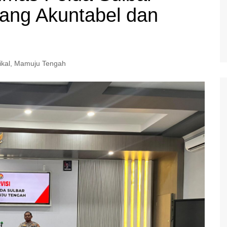
 yang Akuntabel dan
ikal
,
Mamuju Tengah