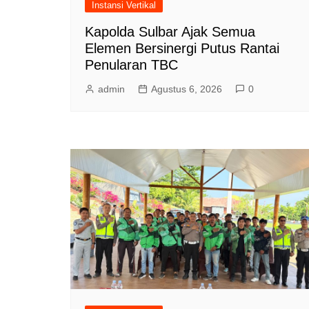
Instansi Vertikal
Kapolda Sulbar Ajak Semua
Elemen Bersinergi Putus Rantai
Penularan TBC
admin
Agustus 6, 2026
0