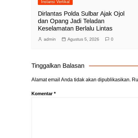
Instansi Vertikal
Dirlantas Polda Sulbar Ajak Ojol
dan Opang Jadi Teladan
Keselamatan Berlalu Lintas
admin
Agustus 5, 2026
0
Tinggalkan Balasan
Alamat email Anda tidak akan dipublikasikan.
Ru
Komentar
*