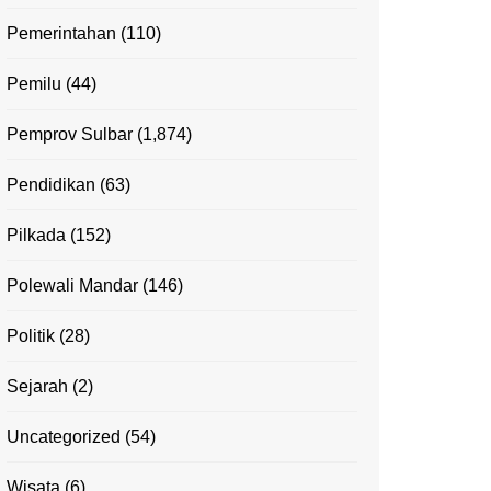
Pemerintahan
(110)
Pemilu
(44)
Pemprov Sulbar
(1,874)
Pendidikan
(63)
Pilkada
(152)
Polewali Mandar
(146)
Politik
(28)
Sejarah
(2)
Uncategorized
(54)
Wisata
(6)