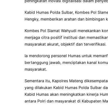
peningkatan inovasi digitalisasi dalam penyeb
Kabid Humas Polda Sulbar, Kombes Pol Slame
Hengky, memberikan arahan dan bimbingan k
Kombes Pol Slamat Wahyudi menekankan komp
menjaga citra positif institusi dan memastik
masyarakat akurat, objektif dan terverifikasi.
Ia mendorong personel Humas untuk memanfaat
bertanggung jawab, menciptakan kanal komun
masyarakat.
Sementara itu, Kapolres Mateng dikesempata
yang dilakukan Kabid Humas Polda Sulbar dan
Kabid Humas akan meningkatkan kinerja Hum
antara Polri dan masyarakat di Kabupaten Mat