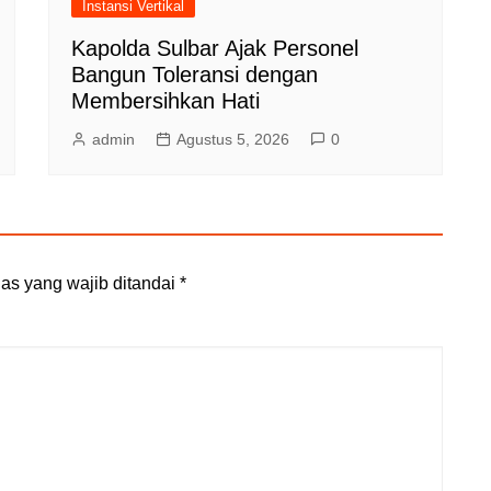
Instansi Vertikal
Kapolda Sulbar Ajak Personel
Bangun Toleransi dengan
Membersihkan Hati
admin
Agustus 5, 2026
0
as yang wajib ditandai
*