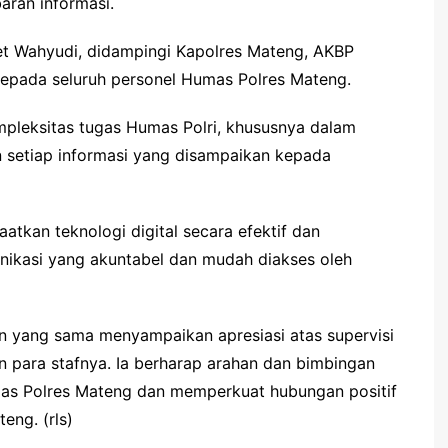
aran informasi.
t Wahyudi, didampingi Kapolres Mateng, AKBP
epada seluruh personel Humas Polres Mateng.
leksitas tugas Humas Polri, khususnya dalam
an setiap informasi yang disampaikan kepada
kan teknologi digital secara efektif dan
ikasi yang akuntabel dan mudah diakses oleh
n yang sama menyampaikan apresiasi atas supervisi
 para stafnya. Ia berharap arahan dan bimbingan
as Polres Mateng dan memperkuat hubungan positif
eng. (rls)