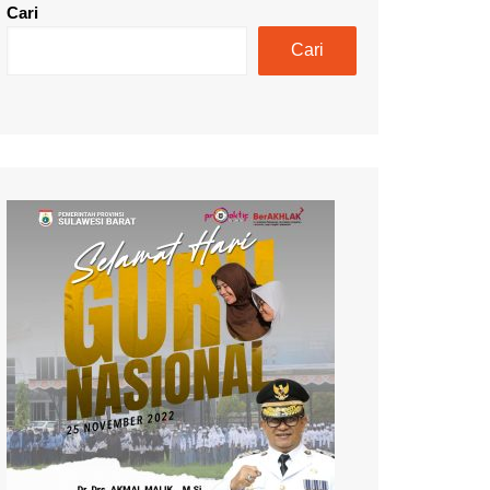
Cari
Cari