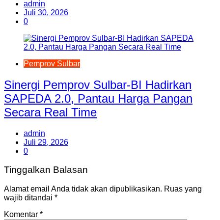
admin
Juli 30, 2026
0
Pemprov Sulbar
Sinergi Pemprov Sulbar-BI Hadirkan
SAPEDA 2.0, Pantau Harga Pangan
Secara Real Time
admin
Juli 29, 2026
0
Tinggalkan Balasan
Alamat email Anda tidak akan dipublikasikan.
Ruas yang
wajib ditandai
*
Komentar
*