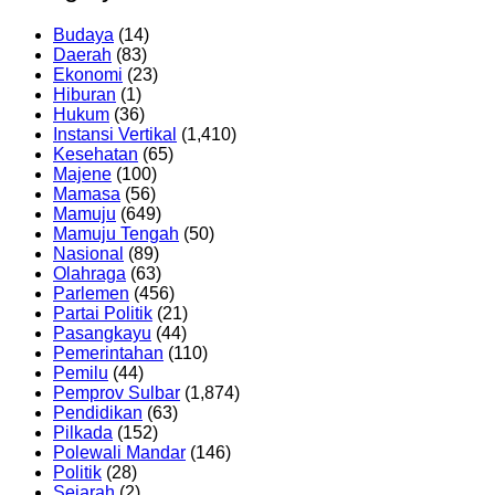
Budaya
(14)
Daerah
(83)
Ekonomi
(23)
Hiburan
(1)
Hukum
(36)
Instansi Vertikal
(1,410)
Kesehatan
(65)
Majene
(100)
Mamasa
(56)
Mamuju
(649)
Mamuju Tengah
(50)
Nasional
(89)
Olahraga
(63)
Parlemen
(456)
Partai Politik
(21)
Pasangkayu
(44)
Pemerintahan
(110)
Pemilu
(44)
Pemprov Sulbar
(1,874)
Pendidikan
(63)
Pilkada
(152)
Polewali Mandar
(146)
Politik
(28)
Sejarah
(2)