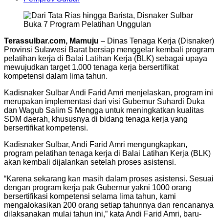
Terassulbar.com, Mamuju
– Dinas Tenaga Kerja (Disnaker)
Provinsi Sulawesi Barat bersiap menggelar kembali program
pelatihan kerja di Balai Latihan Kerja (BLK) sebagai upaya
mewujudkan target 1.000 tenaga kerja bersertifikat
kompetensi dalam lima tahun.
Kadisnaker Sulbar Andi Farid Amri menjelaskan, program ini
merupakan implementasi dari visi Gubernur Suhardi Duka
dan Wagub Salim S Mengga untuk meningkatkan kualitas
SDM daerah, khususnya di bidang tenaga kerja yang
bersertifikat kompetensi.
Kadisnaker Sulbar, Andi Farid Amri mengungkapkan,
program pelatihan tenaga kerja di Balai Latihan Kerja (BLK)
akan kembali dijalankan setelah proses asistensi.
“Karena sekarang kan masih dalam proses asistensi. Sesuai
dengan program kerja pak Gubernur yakni 1000 orang
bersertifikasi kompetensi selama lima tahun, kami
mengalokasikan 200 orang setiap tahunnya dan rencananya
dilaksanakan mulai tahun ini,” kata Andi Farid Amri, baru-