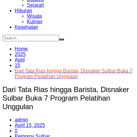
Sejarah
Hiburan
Wisata
Kuliner
Kesehatan
Home
2025
April
15
Dari Tata Rias hingga Barista, Disnaker Sulbar Buka 7
Program Pelatihan Unggulan
Dari Tata Rias hingga Barista, Disnaker
Sulbar Buka 7 Program Pelatihan
Unggulan
admin
April 15, 2025
0
Pemprov Sulbar