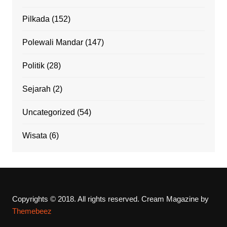
Pilkada
(152)
Polewali Mandar
(147)
Politik
(28)
Sejarah
(2)
Uncategorized
(54)
Wisata
(6)
Copyrights © 2018. All rights reserved.
Cream Magazine by
Themebeez