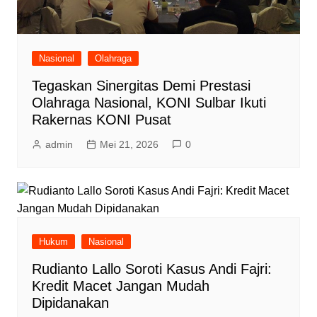
Nasional
Olahraga
Tegaskan Sinergitas Demi Prestasi
Olahraga Nasional, KONI Sulbar Ikuti
Rakernas KONI Pusat
admin
Mei 21, 2026
0
Hukum
Nasional
Rudianto Lallo Soroti Kasus Andi Fajri:
Kredit Macet Jangan Mudah
Dipidanakan