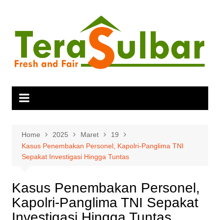
Skip
to
content
Home
2025
Maret
19
Kasus Penembakan Personel, Kapolri-Panglima TNI
Sepakat Investigasi Hingga Tuntas
Kasus Penembakan Personel,
Kapolri-Panglima TNI Sepakat
Investigasi Hingga Tuntas