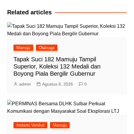
Related articles
Mamuju
Olahraga
Tapak Suci 182 Mamuju Tampil
Superior, Koleksi 132 Medali dan
Boyong Piala Bergilir Gubernur
admin
Agustus 6, 2026
0
Instansi Vertikal
Mamuju