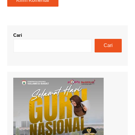
Cari
Cari