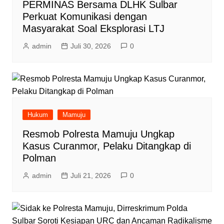
PERMINAS Bersama DLHK Sulbar
Perkuat Komunikasi dengan
Masyarakat Soal Eksplorasi LTJ
admin
Juli 30, 2026
0
Hukum
Mamuju
Resmob Polresta Mamuju Ungkap
Kasus Curanmor, Pelaku Ditangkap di
Polman
admin
Juli 21, 2026
0