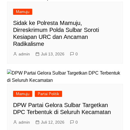
Mamuju
Sidak ke Polresta Mamuju,
Dirreskrimum Polda Sulbar Soroti
Kesiapan URC dan Ancaman
Radikalisme
admin
Juli 13, 2026
0
Mamuju
Partai Politik
DPW Partai Gelora Sulbar Targetkan
DPC Terbentuk di Seluruh Kecamatan
admin
Juli 12, 2026
0