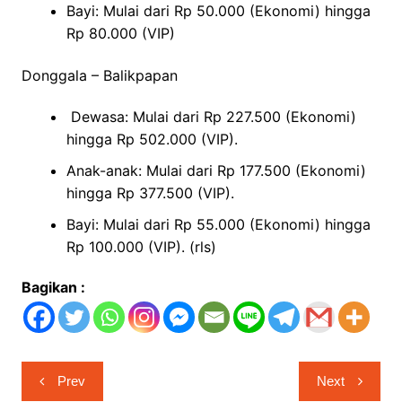
Bayi: Mulai dari Rp 50.000 (Ekonomi) hingga
Rp 80.000 (VIP)
Donggala – Balikpapan
Dewasa: Mulai dari Rp 227.500 (Ekonomi)
hingga Rp 502.000 (VIP).
Anak-anak: Mulai dari Rp 177.500 (Ekonomi)
hingga Rp 377.500 (VIP).
Bayi: Mulai dari Rp 55.000 (Ekonomi) hingga
Rp 100.000 (VIP). (rls)
Bagikan :
Navigasi
Prev
Next
pos