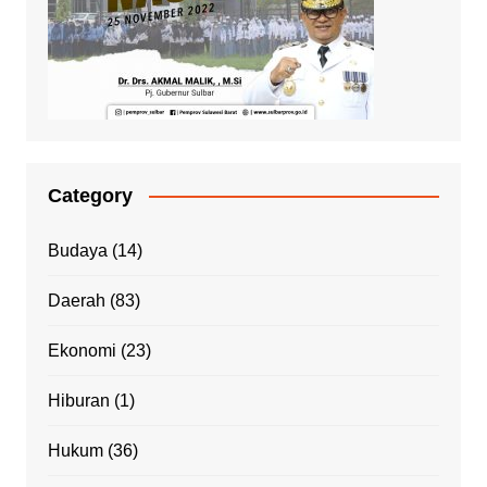
Category
Budaya
(14)
Daerah
(83)
Ekonomi
(23)
Hiburan
(1)
Hukum
(36)