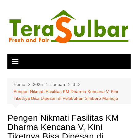
Skip
to
content
Home
2025
Januari
3
Pengen Nikmati Fasilitas KM Dharma Kencana V, Kini
Tiketnya Bisa Dipesan di Pelabuhan Simboro Mamuju
Pengen Nikmati Fasilitas KM
Dharma Kencana V, Kini
Tiketnya Bisa Dipesan di