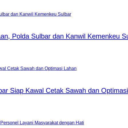
aan, Polda Sulbar dan Kanwil Kemenkeu S
ar Siap Kawal Cetak Sawah dan Optimasi