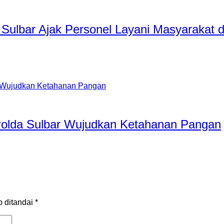
Sulbar Ajak Personel Layani Masyarakat 
 Polda Sulbar Wujudkan Ketahanan Pangan
b ditandai
*