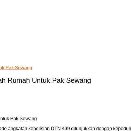
tuk Pak Sewang
edah Rumah Untuk Pak Sewang
de angkatan kepolisian DTN 439 ditunjukkan dengan kepedul