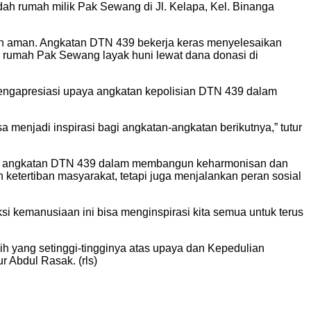
h rumah milik Pak Sewang di Jl. Kelapa, Kel. Binanga
dan aman. Angkatan DTN 439 bekerja keras menyelesaikan
 rumah Pak Sewang layak huni lewat dana donasi di
mengapresiasi upaya angkatan kepolisian DTN 439 dalam
 menjadi inspirasi bagi angkatan-angkatan berikutnya,” tutur
men angkatan DTN 439 dalam membangun keharmonisan dan
tertiban masyarakat, tetapi juga menjalankan peran sosial
kemanusiaan ini bisa menginspirasi kita semua untuk terus
h yang setinggi-tingginya atas upaya dan Kepedulian
 Abdul Rasak. (rls)