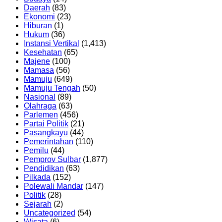
Daerah
(83)
Ekonomi
(23)
Hiburan
(1)
Hukum
(36)
Instansi Vertikal
(1,413)
Kesehatan
(65)
Majene
(100)
Mamasa
(56)
Mamuju
(649)
Mamuju Tengah
(50)
Nasional
(89)
Olahraga
(63)
Parlemen
(456)
Partai Politik
(21)
Pasangkayu
(44)
Pemerintahan
(110)
Pemilu
(44)
Pemprov Sulbar
(1,877)
Pendidikan
(63)
Pilkada
(152)
Polewali Mandar
(147)
Politik
(28)
Sejarah
(2)
Uncategorized
(54)
Wisata
(6)