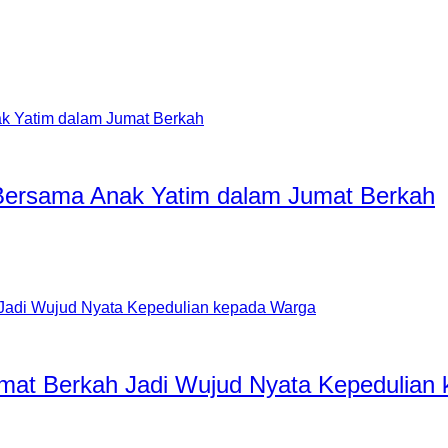
r Bersama Anak Yatim dalam Jumat Berkah
umat Berkah Jadi Wujud Nyata Kepedulian