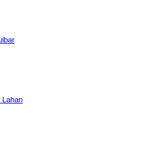
ulbar
 Lahan