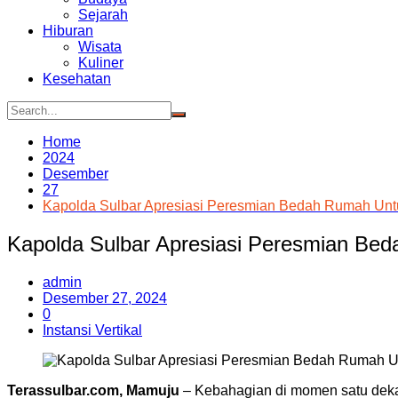
Sejarah
Hiburan
Wisata
Kuliner
Kesehatan
Home
2024
Desember
27
Kapolda Sulbar Apresiasi Peresmian Bedah Rumah Un
Kapolda Sulbar Apresiasi Peresmian B
admin
Desember 27, 2024
0
Instansi Vertikal
Terassulbar.com, Mamuju
– Kebahagian di momen satu deka