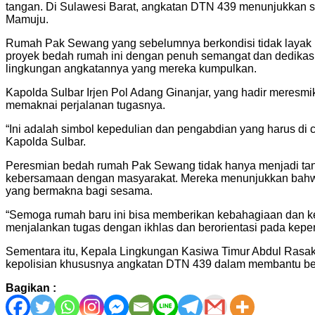
tangan. Di Sulawesi Barat, angkatan DTN 439 menunjukkan s
Mamuju.
Rumah Pak Sewang yang sebelumnya berkondisi tidak layak h
proyek bedah rumah ini dengan penuh semangat dan dedikas
lingkungan angkatannya yang mereka kumpulkan.
Kapolda Sulbar Irjen Pol Adang Ginanjar, yang hadir meres
memaknai perjalanan tugasnya.
“Ini adalah simbol kepedulian dan pengabdian yang harus di c
Kapolda Sulbar.
Peresmian bedah rumah Pak Sewang tidak hanya menjadi ta
kebersamaan dengan masyarakat. Mereka menunjukkan bahwa 
yang bermakna bagi sesama.
“Semoga rumah baru ini bisa memberikan kebahagiaan dan ke
menjalankan tugas dengan ikhlas dan berorientasi pada kepen
Sementara itu, Kepala Lingkungan Kasiwa Timur Abdul Rasak 
kepolisian khususnya angkatan DTN 439 dalam membantu beda
Bagikan :