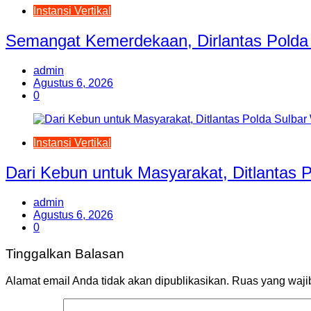
Instansi Vertikal
Semangat Kemerdekaan, Dirlantas Polda 
admin
Agustus 6, 2026
0
Instansi Vertikal
Dari Kebun untuk Masyarakat, Ditlantas
admin
Agustus 6, 2026
0
Tinggalkan Balasan
Alamat email Anda tidak akan dipublikasikan.
Ruas yang waji