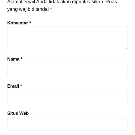
Alamat email Anda tidak akan dipublikasikan.
Ruas
yang wajib ditandai
*
Komentar
*
Nama
*
Email
*
Situs Web