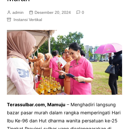
admin
Desember 20, 2024
0
Instansi Vertikal
Terassulbar.com, Mamuju
– Menghadiri langsung
bazar pasar murah dalam rangka memperingati Hari
Ibu Ke-96 dan Hut dharma wanita persatuan ke-25
Tingkat Provinsi sulbar yang diselenggarakan di