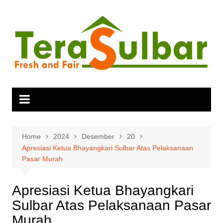
Skip
to
content
Home
2024
Desember
20
Apresiasi Ketua Bhayangkari Sulbar Atas Pelaksanaan
Pasar Murah
Apresiasi Ketua Bhayangkari
Sulbar Atas Pelaksanaan Pasar
Murah