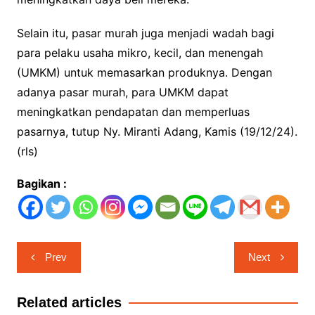
Selain itu, pasar murah juga menjadi wadah bagi
para pelaku usaha mikro, kecil, dan menengah
(UMKM) untuk memasarkan produknya. Dengan
adanya pasar murah, para UMKM dapat
meningkatkan pendapatan dan memperluas
pasarnya, tutup Ny. Miranti Adang, Kamis (19/12/24).
(rls)
Bagikan :
Navigasi
Prev
Next
pos
Related articles