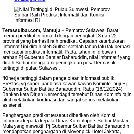
Terassulbar.com, Mamuju
– Pemprov Sulawesi Barat
meraih predikat informatif dengan peringkat 13 dari 22
provinsi yang berhasil raih predikat. Capaian keterbukaan
informatif ini diraih oleh Sulbar setelah tahun lalu tak berhasil
mencapai predikat informatif. Pada, tahun ini dibawah
arahan Pj Gubernur Bahtiar Baharuddin, nilai informatif yang
diraih Sulbar mengalami peningkatan pesat termasuk
tertinggi di pulau Sulawesi.
“Kinerja tertinggi dalam pengelolaan informasi publik.
Prestasi yg super luar biasa kawan kawan Kominfo” puji Pj
Gubernur Sulbar Bahtiar Baharuddin, Rabu (18/12/2024).
Bahkan kata Dirjen Kemendagri tersebut Dinas Kominfo rajin
aktif melakukan kordinasi dan sangat serius melakukan
asistensi.
Penghargaan predikat tersebut diberikan oleh Komisi
Informasi kepada kepala Dinas Kominfopers Sulbar Mustari
Mula yang mewakili Pj Gubernur Sulbar Bahtiar Baharuddin
mendapatkan penghargaan di Movenpick Hotel Jakarta,