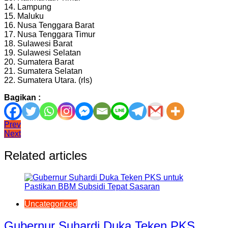
14. Lampung
15. Maluku
16. Nusa Tenggara Barat
17. Nusa Tenggara Timur
18. Sulawesi Barat
19. Sulawesi Selatan
20. Sumatera Barat
21. Sumatera Selatan
22. Sumatera Utara. (rls)
Bagikan :
Navigasi
Prev
Next
pos
Related articles
Uncategorized
Gubernur Suhardi Duka Teken PKS