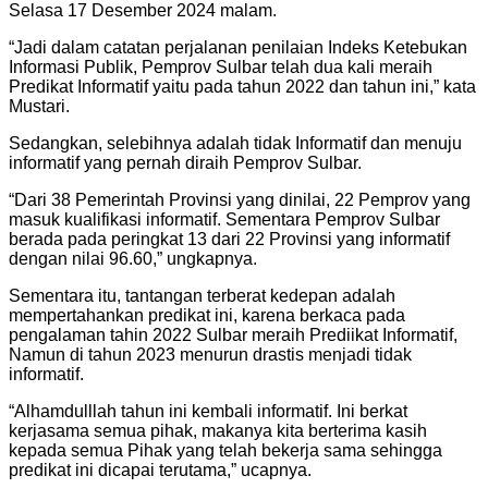
Selasa 17 Desember 2024 malam.
“Jadi dalam catatan perjalanan penilaian Indeks Ketebukan
Informasi Publik, Pemprov Sulbar telah dua kali meraih
Predikat Informatif yaitu pada tahun 2022 dan tahun ini,” kata
Mustari.
Sedangkan, selebihnya adalah tidak Informatif dan menuju
informatif yang pernah diraih Pemprov Sulbar.
“Dari 38 Pemerintah Provinsi yang dinilai, 22 Pemprov yang
masuk kualifikasi informatif. Sementara Pemprov Sulbar
berada pada peringkat 13 dari 22 Provinsi yang informatif
dengan nilai 96.60,” ungkapnya.
Sementara itu, tantangan terberat kedepan adalah
mempertahankan predikat ini, karena berkaca pada
pengalaman tahin 2022 Sulbar meraih Prediikat Informatif,
Namun di tahun 2023 menurun drastis menjadi tidak
informatif.
“Alhamdulllah tahun ini kembali informatif. Ini berkat
kerjasama semua pihak, makanya kita berterima kasih
kepada semua Pihak yang telah bekerja sama sehingga
predikat ini dicapai terutama,” ucapnya.