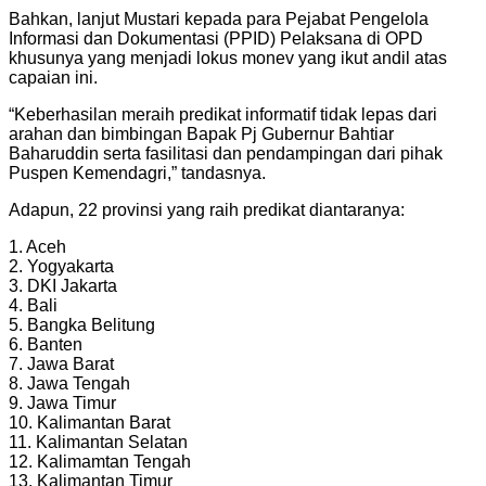
Bahkan, lanjut Mustari kepada para Pejabat Pengelola
Informasi dan Dokumentasi (PPID) Pelaksana di OPD
khusunya yang menjadi lokus monev yang ikut andil atas
capaian ini.
“Keberhasilan meraih predikat informatif tidak lepas dari
arahan dan bimbingan Bapak Pj Gubernur Bahtiar
Baharuddin serta fasilitasi dan pendampingan dari pihak
Puspen Kemendagri,” tandasnya.
Adapun, 22 provinsi yang raih predikat diantaranya:
1. Aceh
2. Yogyakarta
3. DKI Jakarta
4. Bali
5. Bangka Belitung
6. Banten
7. Jawa Barat
8. Jawa Tengah
9. Jawa Timur
10. Kalimantan Barat
11. Kalimantan Selatan
12. Kalimamtan Tengah
13. Kalimantan Timur