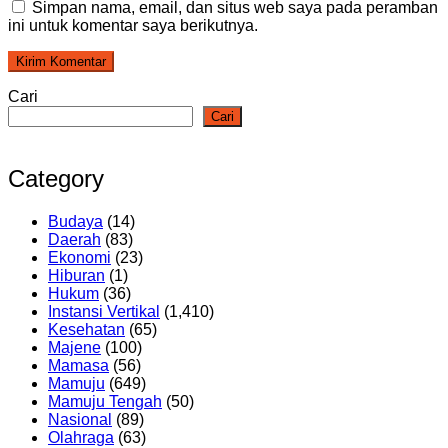
Simpan nama, email, dan situs web saya pada peramban
ini untuk komentar saya berikutnya.
Cari
Cari
Category
Budaya
(14)
Daerah
(83)
Ekonomi
(23)
Hiburan
(1)
Hukum
(36)
Instansi Vertikal
(1,410)
Kesehatan
(65)
Majene
(100)
Mamasa
(56)
Mamuju
(649)
Mamuju Tengah
(50)
Nasional
(89)
Olahraga
(63)