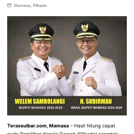
Mamasa
,
Pilkada
Terassulbar.com, Mamasa
– Hasil hitung cepat
pada Pemilihan Kepala Daerah (Pilkada) serentak