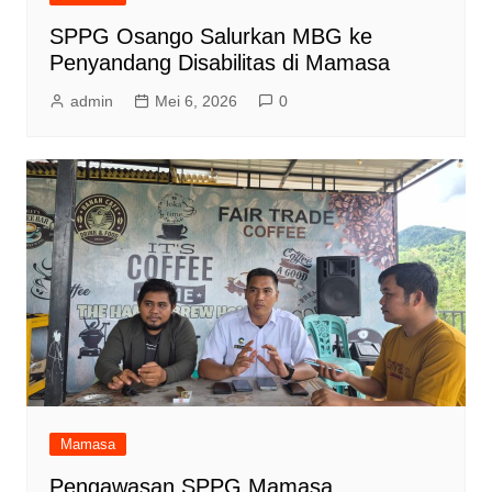
SPPG Osango Salurkan MBG ke
Penyandang Disabilitas di Mamasa
admin
Mei 6, 2026
0
Mamasa
Pengawasan SPPG Mamasa