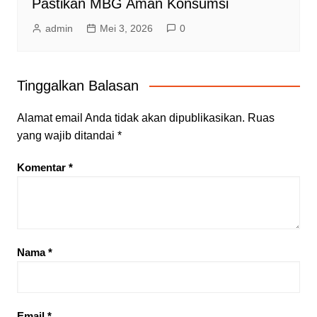
Pastikan MBG Aman Konsumsi
admin
Mei 3, 2026
0
Tinggalkan Balasan
Alamat email Anda tidak akan dipublikasikan.
Ruas
yang wajib ditandai
*
Komentar
*
Nama
*
Email
*