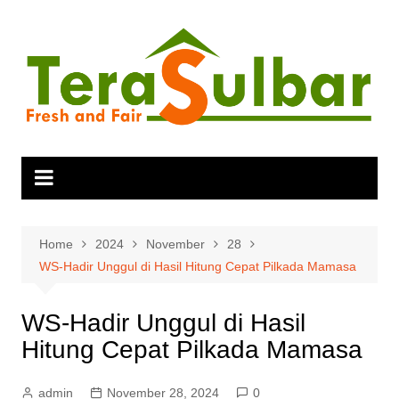
Skip
to
content
Home
2024
November
28
WS-Hadir Unggul di Hasil Hitung Cepat Pilkada Mamasa
WS-Hadir Unggul di Hasil
Hitung Cepat Pilkada Mamasa
admin
November 28, 2024
0