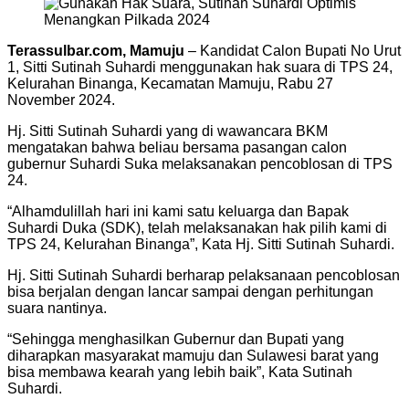
Terassulbar.com, Mamuju
– Kandidat Calon Bupati No Urut
1, Sitti Sutinah Suhardi menggunakan hak suara di TPS 24,
Kelurahan Binanga, Kecamatan Mamuju, Rabu 27
November 2024.
Hj. Sitti Sutinah Suhardi yang di wawancara BKM
mengatakan bahwa beliau bersama pasangan calon
gubernur Suhardi Suka melaksanakan pencoblosan di TPS
24.
“Alhamdulillah hari ini kami satu keluarga dan Bapak
Suhardi Duka (SDK), telah melaksanakan hak pilih kami di
TPS 24, Kelurahan Binanga”, Kata Hj. Sitti Sutinah Suhardi.
Hj. Sitti Sutinah Suhardi berharap pelaksanaan pencoblosan
bisa berjalan dengan lancar sampai dengan perhitungan
suara nantinya.
“Sehingga menghasilkan Gubernur dan Bupati yang
diharapkan masyarakat mamuju dan Sulawesi barat yang
bisa membawa kearah yang lebih baik”, Kata Sutinah
Suhardi.