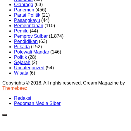
Olahraga
(63)
Parlemen
(456)
Partai Politik
(21)
Pasangkayu
(44)
Pemerintahan
(110)
Pemilu
(44)
Pemprov Sulbar
(1,874)
Pendidikan
(63)
Pilkada
(152)
Polewali Mandar
(146)
Politik
(28)
Sejarah
(2)
Uncategorized
(54)
Wisata
(6)
Copyrights © 2018. All rights reserved.
Cream Magazine by
Themebeez
Redaksi
Pedoman Media Siber