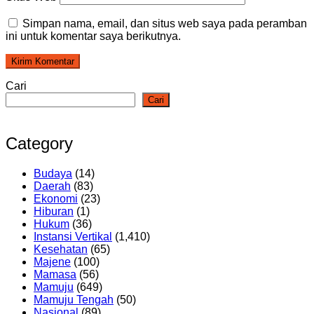
Simpan nama, email, dan situs web saya pada peramban
ini untuk komentar saya berikutnya.
Cari
Cari
Category
Budaya
(14)
Daerah
(83)
Ekonomi
(23)
Hiburan
(1)
Hukum
(36)
Instansi Vertikal
(1,410)
Kesehatan
(65)
Majene
(100)
Mamasa
(56)
Mamuju
(649)
Mamuju Tengah
(50)
Nasional
(89)