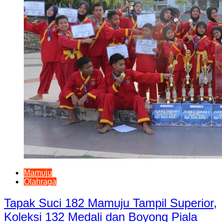
Mamuju
Olahraga
Tapak Suci 182 Mamuju Tampil Superior,
Koleksi 132 Medali dan Boyong Piala