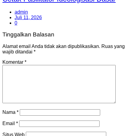
admin
Juli 11, 2026
0
Tinggalkan Balasan
Alamat email Anda tidak akan dipublikasikan.
Ruas yang
wajib ditandai
*
Komentar
*
Nama
*
Email
*
Situs Web