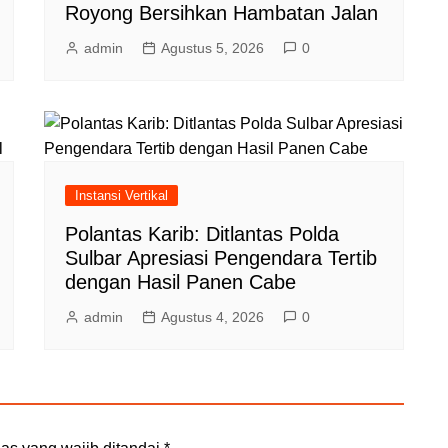
Royong Bersihkan Hambatan Jalan
admin
Agustus 5, 2026
0
Instansi Vertikal
Polantas Karib: Ditlantas Polda
Sulbar Apresiasi Pengendara Tertib
dengan Hasil Panen Cabe
admin
Agustus 4, 2026
0