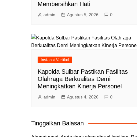
Membersihkan Hati
admin
Agustus 5, 2026
0
Instansi Vertikal
Kapolda Sulbar Pastikan Fasilitas
Olahraga Berkualitas Demi
Meningkatkan Kinerja Personel
admin
Agustus 4, 2026
0
Tinggalkan Balasan