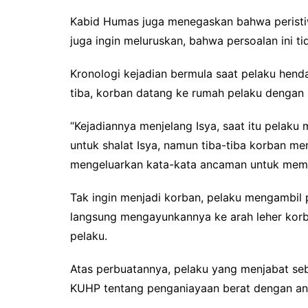
Kabid Humas juga menegaskan bahwa peristiwa
juga ingin meluruskan, bahwa persoalan ini t
Kronologi kejadian bermula saat pelaku hend
tiba, korban datang ke rumah pelaku dengan
“Kejadiannya menjelang Isya, saat itu pelak
untuk shalat Isya, namun tiba-tiba korban m
mengeluarkan kata-kata ancaman untuk mem
Tak ingin menjadi korban, pelaku mengambil 
langsung mengayunkannya ke arah leher korb
pelaku.
Atas perbuatannya, pelaku yang menjabat se
KUHP tentang penganiayaan berat dengan an