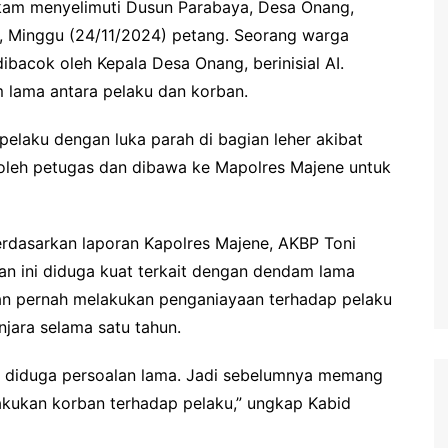
am menyelimuti Dusun Parabaya, Desa Onang,
 Minggu (24/11/2024) petang. Seorang warga
acok oleh Kepala Desa Onang, berinisial AI.
am lama antara pelaku dan korban.
elaku dengan luka parah di bagian leher akibat
oleh petugas dan dibawa ke Mapolres Majene untuk
rdasarkan laporan Kapolres Majene, AKBP Toni
n ini diduga kuat terkait dengan dendam lama
an pernah melakukan penganiayaan terhadap pelaku
ara selama satu tahun.
ini diduga persoalan lama. Jadi sebelumnya memang
akukan korban terhadap pelaku,” ungkap Kabid