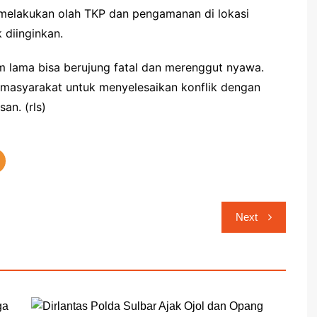
 melakukan olah TKP dan pengamanan di lokasi
 diinginkan.
m lama bisa berujung fatal dan merenggut nyawa.
i masyarakat untuk menyelesaikan konflik dengan
an. (rls)
Next