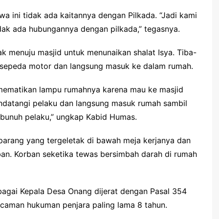
 ini tidak ada kaitannya dengan Pilkada. “Jadi kami
idak ada hubungannya dengan pilkada,” tegasnya.
ak menuju masjid untuk menunaikan shalat Isya. Tiba-
 sepeda motor dan langsung masuk ke dalam rumah.
u mematikan lampu rumahnya karena mau ke masjid
endatangi pelaku dan langsung masuk rumah sambil
bunuh pelaku,” ungkap Kabid Humas.
parang yang tergeletak di bawah meja kerjanya dan
an. Korban seketika tewas bersimbah darah di rumah
bagai Kepala Desa Onang dijerat dengan Pasal 354
caman hukuman penjara paling lama 8 tahun.