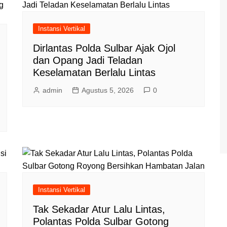
Instansi Vertikal
Dirlantas Polda Sulbar Ajak Ojol
dan Opang Jadi Teladan
Keselamatan Berlalu Lintas
admin
Agustus 5, 2026
0
Instansi Vertikal
Tak Sekadar Atur Lalu Lintas,
Polantas Polda Sulbar Gotong