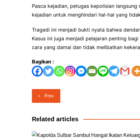
Pasca kejadian, petugas kepolisian langsung
kejadian untuk menghindari hal-hal yang tidak
Tragedi ini menjadi bukti nyata bahwa denda
Kasus ini juga menjadi pelajaran penting bag
cara yang damai dan tidak melibatkan kekeras
Bagikan :
Navigasi
Prev
pos
Related articles