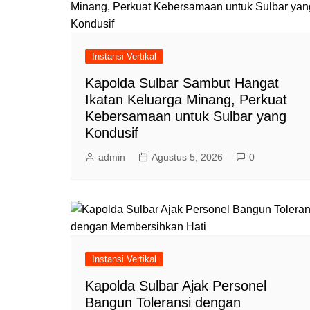
Instansi Vertikal
Kapolda Sulbar Sambut Hangat
Ikatan Keluarga Minang, Perkuat
Kebersamaan untuk Sulbar yang
Kondusif
admin
Agustus 5, 2026
0
Instansi Vertikal
Kapolda Sulbar Ajak Personel
Bangun Toleransi dengan