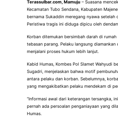
Terassulbar.com, Mamuju
– Suasana mencek
Kecamatan Tubo Sendana, Kabupaten Majene,
bernama Sukaddin meregang nyawa setelah dib
Peristiwa tragis ini diduga dipicu oleh dend
Korban ditemukan bersimbah darah di rumah p
tebasan parang. Pelaku langsung diamankan 
menjalani proses hukum lebih lanjut.
Kabid Humas, Kombes Pol Slamet Wahyudi be
Sugadri, menjelaskan bahwa motif pembunuha
antara pelaku dan korban. Sebelumnya, korb
yang mengakibatkan pelaku mendekam di penj
“Informasi awal dari keterangan tersangka, 
pernah ada persoalan penganiayaan yang dil
Humas.