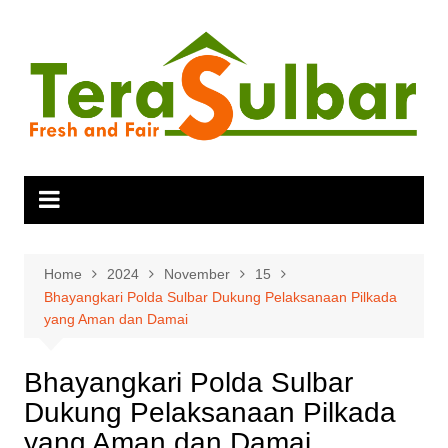
Skip
to
content
Home
2024
November
15
Bhayangkari Polda Sulbar Dukung Pelaksanaan Pilkada
yang Aman dan Damai
Bhayangkari Polda Sulbar
Dukung Pelaksanaan Pilkada
yang Aman dan Damai