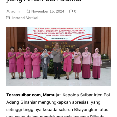
admin
November 15, 2024
0
Instansi Vertikal
Terassulbar.com, Mamuju
– Kapolda Sulbar Irjen Pol
Adang Ginanjar mengungkapkan apresiasi yang
setinggi tingginya kepada seluruh Bhayangkari atas
upayanya dalam mendukung pelaksanaan Pilkada