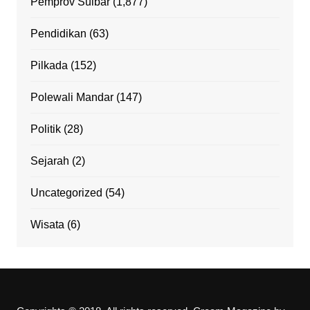
Pemprov Sulbar
(1,877)
Pendidikan
(63)
Pilkada
(152)
Polewali Mandar
(147)
Politik
(28)
Sejarah
(2)
Uncategorized
(54)
Wisata
(6)