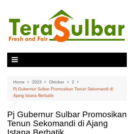
Skip
to
content
Home
2023
Oktober
2
Pj Gubernur Sulbar Promosikan Tenun Sekomandi di
Ajang Istana Berbatik
Pj Gubernur Sulbar Promosikan
Tenun Sekomandi di Ajang
Istana Berbatik