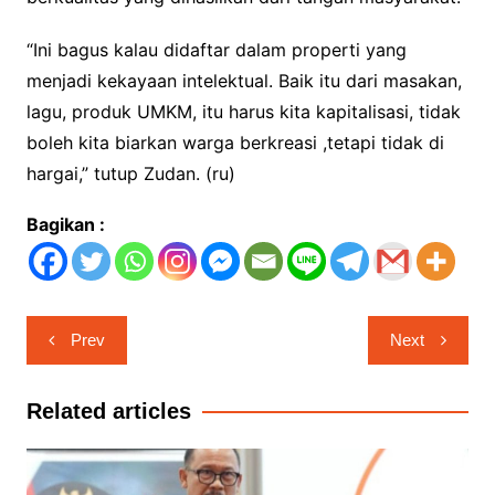
“Ini bagus kalau didaftar dalam properti yang
menjadi kekayaan intelektual. Baik itu dari masakan,
lagu, produk UMKM, itu harus kita kapitalisasi, tidak
boleh kita biarkan warga berkreasi ,tetapi tidak di
hargai,” tutup Zudan. (ru)
Bagikan :
Navigasi
Prev
Next
pos
Related articles