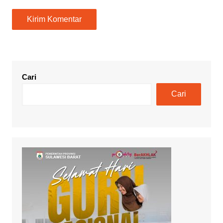
Cari
Cari