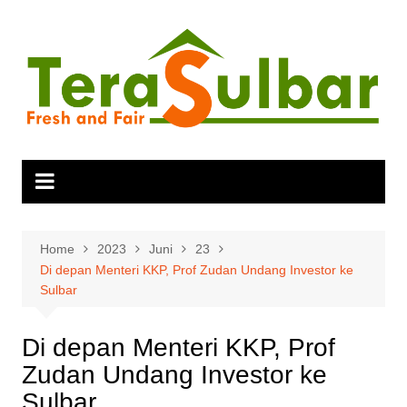
Skip
to
content
Home
2023
Juni
23
Di depan Menteri KKP, Prof Zudan Undang Investor ke
Sulbar
Di depan Menteri KKP, Prof
Zudan Undang Investor ke
Sulbar