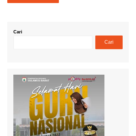
Cari
Cari