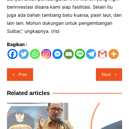
berinvestasi disana kami siap fasilitasi. Selain itu
juga ada bahan tambang batu kuarsa, pasir laut, dan
lain lain. Mohon dukungan untuk pengembangan
Sulbar,” ungkapnya. (rls)
Bagikan :
Navigasi
Prev
Next
pos
Related articles