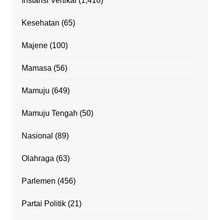
Instansi Vertikal
(1,410)
Kesehatan
(65)
Majene
(100)
Mamasa
(56)
Mamuju
(649)
Mamuju Tengah
(50)
Nasional
(89)
Olahraga
(63)
Parlemen
(456)
Partai Politik
(21)