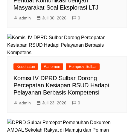
Perkuat Komunikasi dengan
Masyarakat Soal Eksplorasi LTJ
admin
Juli 30, 2026
0
Kesehatan
Parlemen
Pemprov Sulbar
Komisi IV DPRD Sulbar Dorong
Percepatan Kesiapan RSUD Hadapi
Pelayanan Berbasis Kompetensi
admin
Juli 23, 2026
0