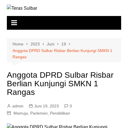
Skip
to
content
Home
2023
Juni
19
Anggota DPRD Sulbar Risbar Berlian Kunjungi SMKN 1
Rangas
Anggota DPRD Sulbar Risbar
Berlian Kunjungi SMKN 1
Rangas
admin
Juni 19, 2023
0
Mamuju
,
Parlemen
,
Pendidikan