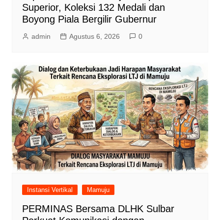
Superior, Koleksi 132 Medali dan
Boyong Piala Bergilir Gubernur
admin
Agustus 6, 2026
0
Instansi Vertikal
Mamuju
PERMINAS Bersama DLHK Sulbar