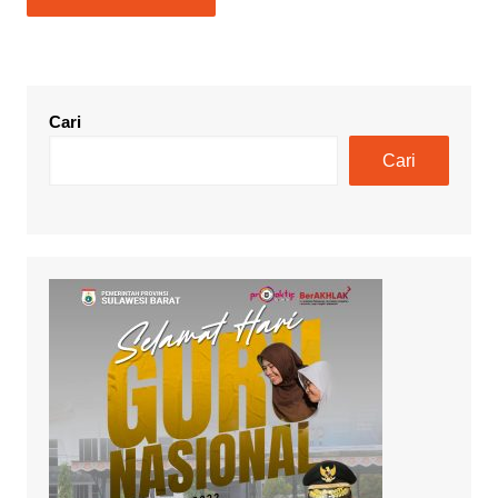
Cari
Cari