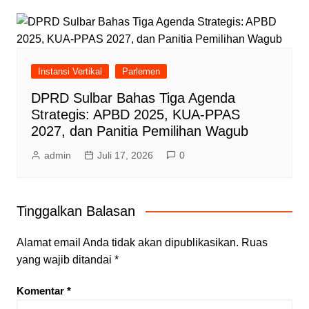
Instansi Vertikal
Parlemen
DPRD Sulbar Bahas Tiga Agenda
Strategis: APBD 2025, KUA-PPAS
2027, dan Panitia Pemilihan Wagub
admin
Juli 17, 2026
0
Tinggalkan Balasan
Alamat email Anda tidak akan dipublikasikan.
Ruas
yang wajib ditandai
*
Komentar
*