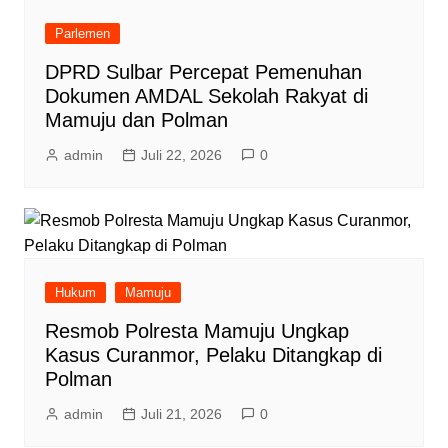
Parlemen
DPRD Sulbar Percepat Pemenuhan
Dokumen AMDAL Sekolah Rakyat di
Mamuju dan Polman
admin
Juli 22, 2026
0
Hukum
Mamuju
Resmob Polresta Mamuju Ungkap
Kasus Curanmor, Pelaku Ditangkap di
Polman
admin
Juli 21, 2026
0