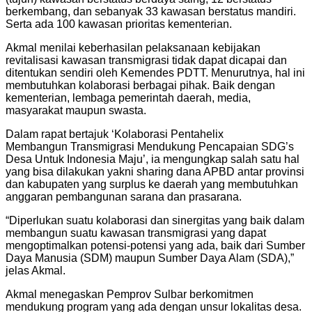
berkembang, dan sebanyak 33 kawasan berstatus mandiri.
Serta ada 100 kawasan prioritas kementerian.
Akmal menilai keberhasilan pelaksanaan kebijakan
revitalisasi kawasan transmigrasi tidak dapat dicapai dan
ditentukan sendiri oleh Kemendes PDTT. Menurutnya, hal ini
membutuhkan kolaborasi berbagai pihak. Baik dengan
kementerian, lembaga pemerintah daerah, media,
masyarakat maupun swasta.
Dalam rapat bertajuk ‘Kolaborasi Pentahelix
Membangun Transmigrasi Mendukung Pencapaian SDG’s
Desa Untuk Indonesia Maju’, ia mengungkap salah satu hal
yang bisa dilakukan yakni sharing dana APBD antar provinsi
dan kabupaten yang surplus ke daerah yang membutuhkan
anggaran pembangunan sarana dan prasarana.
“Diperlukan suatu kolaborasi dan sinergitas yang baik dalam
membangun suatu kawasan transmigrasi yang dapat
mengoptimalkan potensi-potensi yang ada, baik dari Sumber
Daya Manusia (SDM) maupun Sumber Daya Alam (SDA),”
jelas Akmal.
Akmal menegaskan Pemprov Sulbar berkomitmen
mendukung program yang ada dengan unsur lokalitas desa.