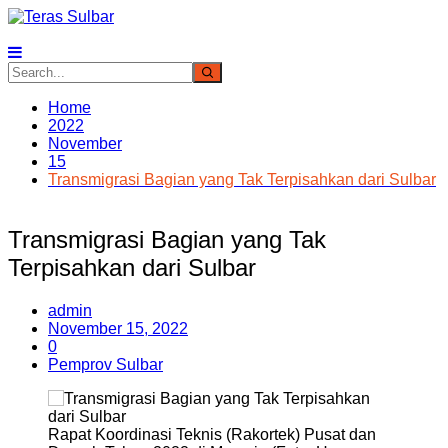
Skip
to
content
Home
2022
November
15
Transmigrasi Bagian yang Tak Terpisahkan dari Sulbar
Transmigrasi Bagian yang Tak
Terpisahkan dari Sulbar
admin
November 15, 2022
0
Pemprov Sulbar
Rapat Koordinasi Teknis (Rakortek) Pusat dan