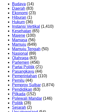
Budaya
(14)
Daerah
(83)
Ekonomi
(23)
Hiburan
(1)
Hukum
(36)
Instansi Vertikal
(1,410)
Kesehatan
(65)
Majene
(100)
Mamasa
(56)
Mamuju
(649)
Mamuju Tengah
(50)
Nasional
(89)
Olahraga
(63)
Parlemen
(456)
Partai Politik
(21)
Pasangkayu
(44)
Pemerintahan
(110)
Pemilu
(44)
Pemprov Sulbar
(1,874)
Pendidikan
(63)
Pilkada
(152)
Polewali Mandar
(146)
Politik
(28)
Sejarah
(2)
Uncategorized
(54)