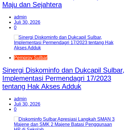
Maju dan Sejahtera
admin
Juli 30, 2026
0
Pemprov Sulbar
Sinergi Diskominfo dan Dukcapil Sulbar,
Implementasi Permendagri 17/2023
tentang Hak Akses Adduk
admin
Juli 30, 2026
0