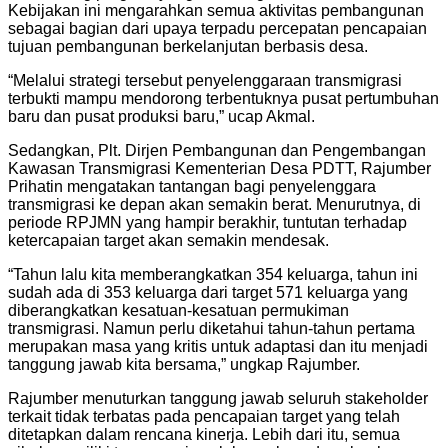
Kebijakan ini mengarahkan semua aktivitas pembangunan
sebagai bagian dari upaya terpadu percepatan pencapaian
tujuan pembangunan berkelanjutan berbasis desa.
“Melalui strategi tersebut penyelenggaraan transmigrasi
terbukti mampu mendorong terbentuknya pusat pertumbuhan
baru dan pusat produksi baru,” ucap Akmal.
Sedangkan, Plt. Dirjen Pembangunan dan Pengembangan
Kawasan Transmigrasi Kementerian Desa PDTT, Rajumber
Prihatin mengatakan tantangan bagi penyelenggara
transmigrasi ke depan akan semakin berat. Menurutnya, di
periode RPJMN yang hampir berakhir, tuntutan terhadap
ketercapaian target akan semakin mendesak.
“Tahun lalu kita memberangkatkan 354 keluarga, tahun ini
sudah ada di 353 keluarga dari target 571 keluarga yang
diberangkatkan kesatuan-kesatuan permukiman
transmigrasi. Namun perlu diketahui tahun-tahun pertama
merupakan masa yang kritis untuk adaptasi dan itu menjadi
tanggung jawab kita bersama,” ungkap Rajumber.
Rajumber menuturkan tanggung jawab seluruh stakeholder
terkait tidak terbatas pada pencapaian target yang telah
ditetapkan dalam rencana kinerja. Lebih dari itu, semua