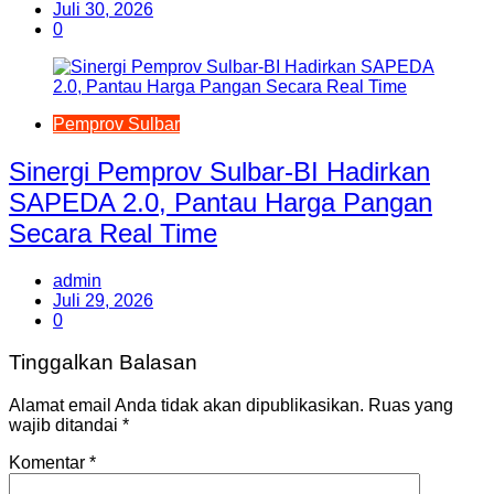
Juli 30, 2026
0
Pemprov Sulbar
Sinergi Pemprov Sulbar-BI Hadirkan
SAPEDA 2.0, Pantau Harga Pangan
Secara Real Time
admin
Juli 29, 2026
0
Tinggalkan Balasan
Alamat email Anda tidak akan dipublikasikan.
Ruas yang
wajib ditandai
*
Komentar
*