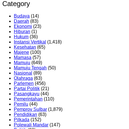
Category
Budaya
(14)
Daerah
(83)
Ekonomi
(23)
Hiburan
(1)
Hukum
(36)
Instansi Vertikal
(1,418)
Kesehatan
(65)
Majene
(100)
Mamasa
(57)
Mamuju
(649)
Mamuju Tengah
(50)
Nasional
(89)
Olahraga
(63)
Parlemen
(456)
Partai Politik
(21)
Pasangkayu
(44)
Pemerintahan
(110)
Pemilu
(44)
Pemprov Sulbar
(1,879)
Pendidikan
(63)
Pilkada
(152)
Polewali Mandar
(147)