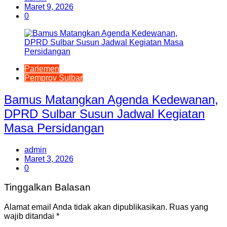
Maret 9, 2026
0
Parlemen
Pemprov Sulbar
Bamus Matangkan Agenda Kedewanan,
DPRD Sulbar Susun Jadwal Kegiatan
Masa Persidangan
admin
Maret 3, 2026
0
Tinggalkan Balasan
Alamat email Anda tidak akan dipublikasikan.
Ruas yang
wajib ditandai
*