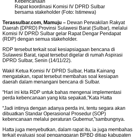
Rapat koordinasi Komisi IV DPRD Sulbar
bersama stakeholder (Foto: Istimewa)
Terassulbar.com, Mamuju –
Dewan Perwakilan Rakyat
Daerah (DPRD) Provinsi Sulawesi Barat (Sulbar), melalui
Komisi IV DPRD Sulbar gelar Rapat Dengar Pendapat
(RDP) dengan semua stakeholder.
RDP tersebut terkait soal kesiapsiagaan bencana di
Sulawesi Barat, rapat tersebut digelar di rumah Aspirasi
DPRD Sulbar, Senin (14/11/22).
Wakil Ketua Komisi IV DPRD Sulbar, Hatta Kainang
mengatakan, rapat tersebut membahas soal kesiapan
daerah dalam menangani bencana di Sulbar.
“Hari ini kita RDP untuk bahas mengenai implementasi
perda kebencanaan yang kita sepakati,”Kata Hatta
“Jadi intinya dengan adanya perda ini, tentu segara akan
dibuatkan Standar Operasional Prosedur (SOP)
kebencanaan melalui peraturan Gubernur,”sambungnya.
Hatta juga menyebutkan, dalam rapat itu, ia juga membahas
terkait evaluasi soal penganggaran BPBD ditiap kabupaten