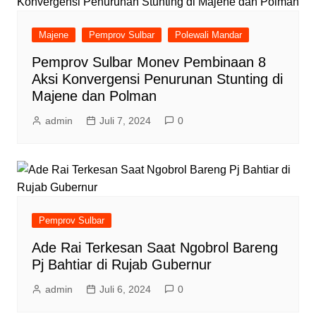
Majene
Pemprov Sulbar
Polewali Mandar
Pemprov Sulbar Monev Pembinaan 8
Aksi Konvergensi Penurunan Stunting di
Majene dan Polman
admin
Juli 7, 2024
0
Pemprov Sulbar
Ade Rai Terkesan Saat Ngobrol Bareng
Pj Bahtiar di Rujab Gubernur
admin
Juli 6, 2024
0