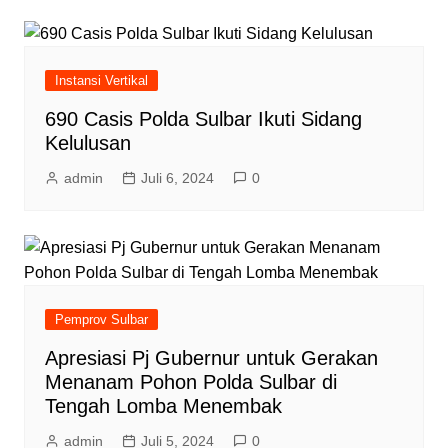
Instansi Vertikal
690 Casis Polda Sulbar Ikuti Sidang
Kelulusan
admin
Juli 6, 2024
0
Pemprov Sulbar
Apresiasi Pj Gubernur untuk Gerakan
Menanam Pohon Polda Sulbar di
Tengah Lomba Menembak
admin
Juli 5, 2024
0