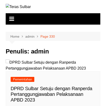
Skip
to
content
Home
admin
Page 330
Penulis:
admin
Pemerintahan
DPRD Sulbar Setuju dengan Ranperda
Pertanggungjawaban Pelaksanaan
APBD 2023