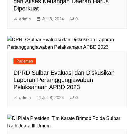
dan Akses Keuangan Daerah Harus
Diperkuat
admin
Juli 8, 2024
0
Parlemen
DPRD Sulbar Evaluasi dan Diskusikan
Laporan Pertanggungjawaban
Pelaksanaan APBD 2023
admin
Juli 8, 2024
0