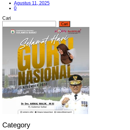
Agustus 11, 2025
0
Cari
Cari
Category