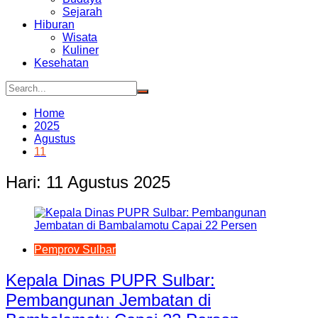
Sejarah
Hiburan
Wisata
Kuliner
Kesehatan
Home
2025
Agustus
11
Hari:
11 Agustus 2025
Pemprov Sulbar
Kepala Dinas PUPR Sulbar:
Pembangunan Jembatan di